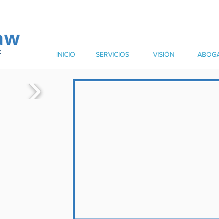
aw
:
INICIO
SERVICIOS
VISIÓN
ABOG
ón