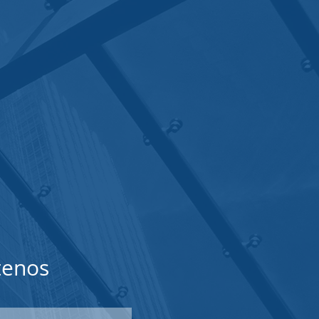
tenos