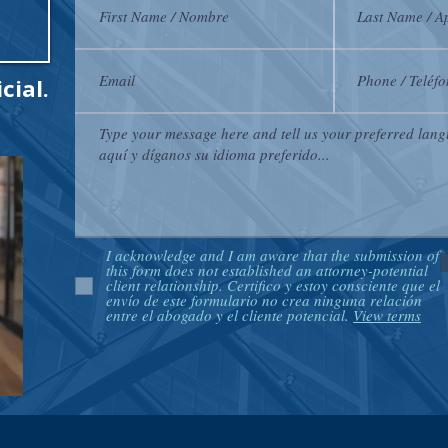
cial.
I acknowledge and I am aware that the submission of
this form does not established an attorney-potential
client relationship. Certifico y estoy consciente que el
envío de este formulario no crea ninguna relación
entre el abogado y el cliente potencial.
View terms