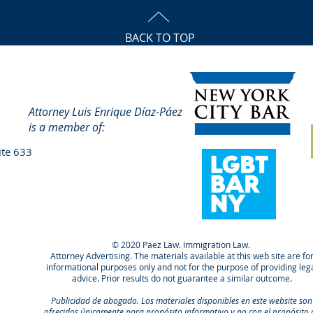
BACK TO TOP
Attorney Luis Enrique Díaz-Páez
is a member of:
ite 633
© 2020 Paez Law. Immigration Law.
Attorney Advertising. The materials available at this web site are fo
informational purposes only and not for the purpose of providing leg
advice. Prior results do not guarantee a similar outcome.
Publicidad de abogado. Los materiales disponibles en este website son
ofrecidos únicamente para propósito informativo y no con el propósito 