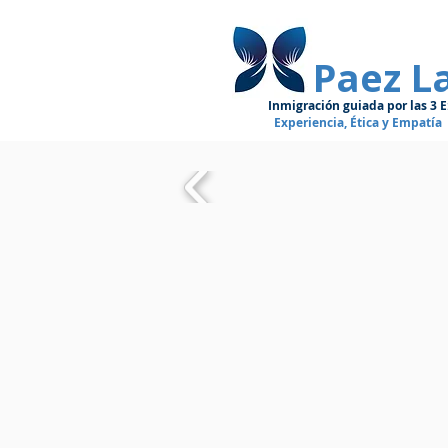
Paez L
Inmigración guiada por las 3 E
Experiencia, Ética y Empatía
Inmigraci